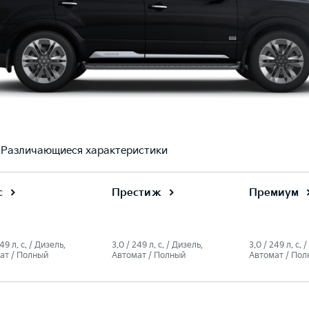
Различающиеся характеристики
с
Престиж
Премиум
49 л. c. / Дизель,
3.0 / 249 л. c. / Дизель,
3.0 / 249 л. c. 
ат / Полный
Автомат / Полный
Автомат / Пол