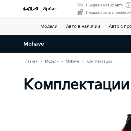
Продажа новых авто
Ирбис
Продажа авто с пробего
Модели
Авто в наличии
Авто с пр
Mohave
Главная
Модели
Mohave
Комплектации
Комплектации