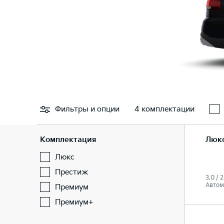
Фильтры
и опции
4 комплектации
Комплектация
Люк
Люкс
Престиж
3.0 / 2
Автом
Премиум
Премиум+