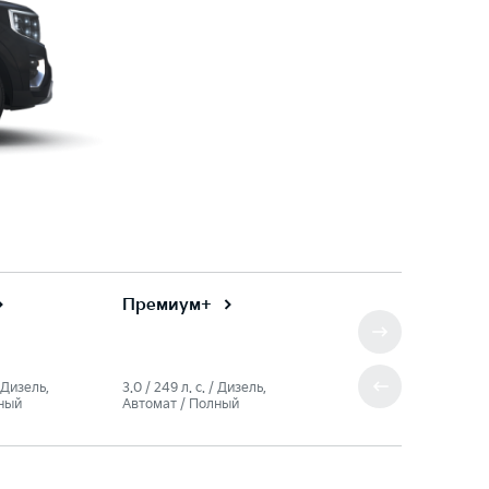
Премиум+
/ Дизель,
3.0 / 249 л. c. / Дизель,
ный
Автомат / Полный