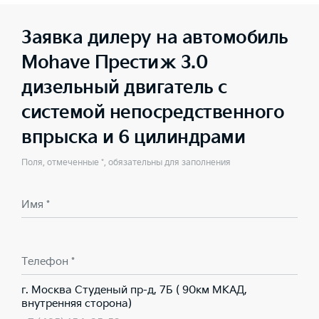
Заявка дилеру на автомобиль
Mohave Престиж 3.0
дизельный двигатель с
системой непосредственного
впрыска и 6 цилиндрами
Поля, отмеченные *, обязательны для заполнения
Имя *
Телефон *
г. Москва Студеный пр-д, 7Б ( 90км МКАД,
внутренняя сторона)