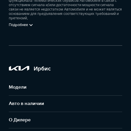
функционала телематических сервисов Автомобиля в связи с
отсутствием сигнала и/или достаточности мощности сигнала
связи не является недостатком Автомобиля и не может являться
основанием для предъявления соответствующих требований и
претензий.
Подробнее
Ирбис
Модели
Авто в наличии
О Дилере