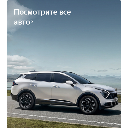
Посмотрите все
авто