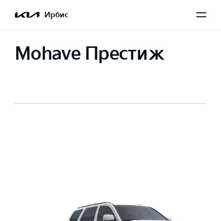
Ирбис
Mohave Престиж