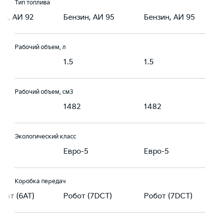
Тип топлива
ин, АИ 92
Бензин, АИ 95
Бензин, АИ 95
Рабочий объем, л
1.5
1.5
Рабочий объем, см3
1482
1482
Экологический класс
-5
Евро-5
Евро-5
Коробка передач
мат (6AT)
Робот (7DCT)
Робот (7DCT)