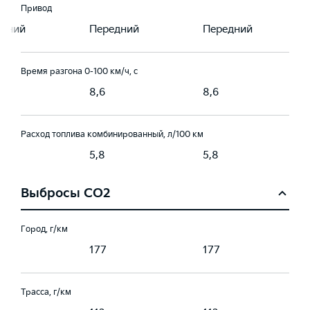
Привод
едний
Передний
Передний
Время разгона 0-100 км/ч, с
8,6
8,6
Расход топлива комбинированный, л/100 км
5,8
5,8
Выбросы CO2
Город, г/км
177
177
Трасса, г/км