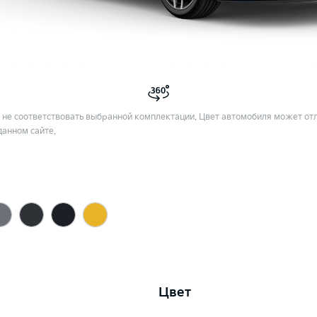
не соответствовать выбранной комплектации. Цвет автомобиля может отл
данном сайте.
Цвет