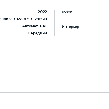
2022
Кузов
плива / 128 л.с. / Бензин
Автомат, 6AT
Интерьер
Передний