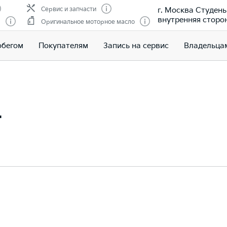
г. Москва Студены
Сервис и запчасти
внутренняя сторо
м
Оригинальное моторное масло
обегом
Покупателям
Запись на сервис
Владельца
т