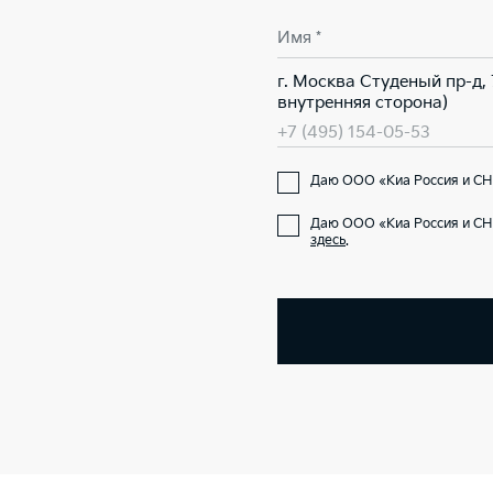
Имя *
г. Москва Студеный пр-д,
внутренняя сторона)
+7 (495) 154-05-53
Даю ООО «Киа Россия и СНГ
Даю ООО «Киа Россия и СН
здесь
.