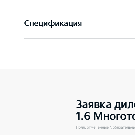
Спецификация
Заявка дил
1.6 Много
Поля, отмеченные *, обязательн