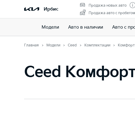
Продажа новых авто
Ирбис
Продажа авто с пробего
Модели
Авто в наличии
Авто с пр
Главная
Модели
Ceed
Комплектации
Комфорт
Ceed Комфор