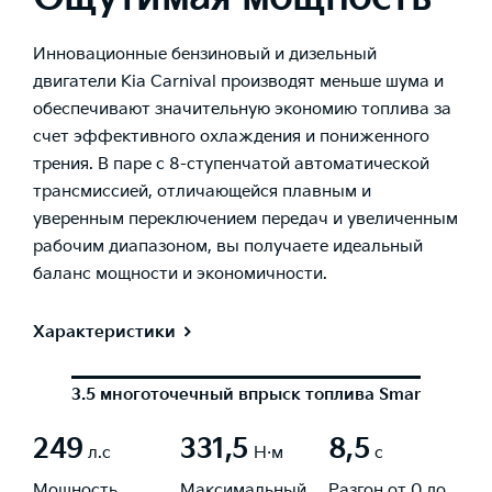
Инновационные бензиновый и дизельный
двигатели Kia Carnival производят меньше шума и
обеспечивают значительную экономию топлива за
счет эффективного охлаждения и пониженного
трения. В паре с 8-ступенчатой автоматической
трансмиссией, отличающейся плавным и
уверенным переключением передач и увеличенным
рабочим диапазоном, вы получаете идеальный
баланс мощности и экономичности.
Характеристики
3.5 многоточечный впрыск топлива Smartstream,
249
331,5
8,5
л.с
Н·м
с
Мощность
Максимальный
Разгон от 0 до