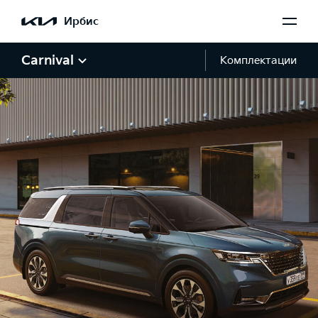
Ирбис
Carnival
Комплектации