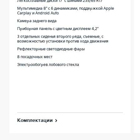
Легкосплавные диски 17" с шинами 235/65 R17
Мультимедиа 8'' с 6 динамиками, поддержкой Apple
Carplay и Android Auto
Камера заднего вида
Приборная панель c цветным дисплеем 4.2''
3 отдельных сиденья второго ряда, съемные, с
возможностью установки против хода движения
Рефлекторные светодиодные фары
8 посадочных мест
Электрообогрев лобового стекла
Комплектации