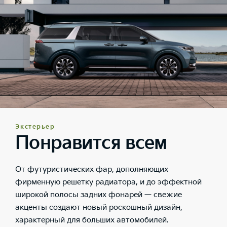
Экстерьер
Понравится всем
От футуристических фар, дополняющих
фирменную решетку радиатора, и до эффектной
широкой полосы задних фонарей — свежие
акценты создают новый роскошный дизайн,
характерный для больших автомобилей.