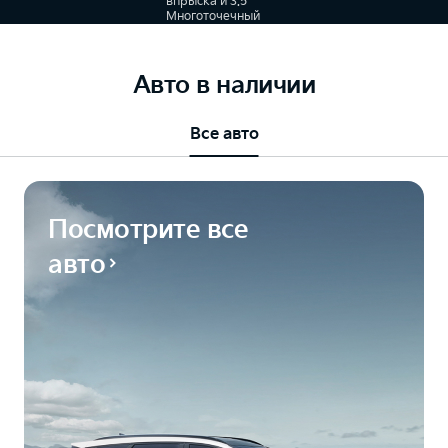
впрыска и 3.5
Многоточечный
впрыск
топлива, 8-
ступенчатый
автомат
Авто в наличии
Все авто
Посмотрите все
авто