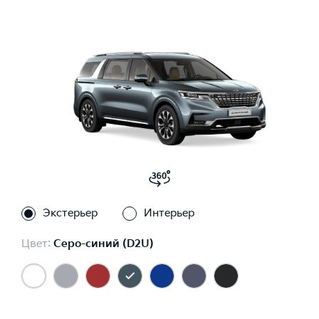
Экстерьер
Интерьер
Цвет:
Серо-синий (D2U)