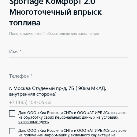
Sportage Комфорт 2.0
Многоточечный впрыск
топлива
Поля, отмеченные *, обязательны для заполнения
Имя *
Телефон *
г. Москва Студеный пр-д, 7Б ( 90км МКАД,
внутренняя сторона)
+7 (495) 154-05-53
Даю ООО «Киа Россия и СНГ» и ООО «АГ ИРБИС» согласие
на обработку своих персональных данных на условиях,
указанных здесь
Даю ООО «Киа Россия и СНГ» и ООО «АГ ИРБИС» согласие
на получение информации рекламного характера на