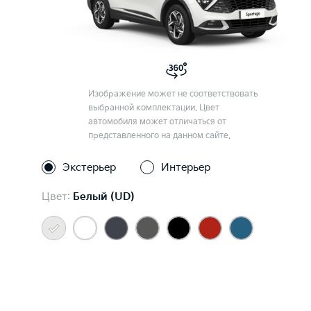
Изображение может не соответствовать
выбранной комплектации. Цвет
автомобиля может отличаться от
представленного на данном сайте.
Экстерьер
Интерьер
Цвет:
Белый (UD)