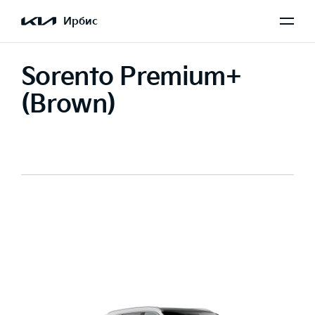
Ирбис
Sorento Premium+
(Brown)