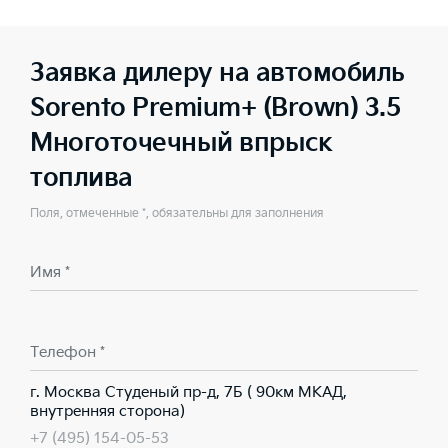
Заявка дилеру на автомобиль
Sorento Premium+ (Brown) 3.5
Многоточечный впрыск
топлива
Поля, отмеченные *, обязательны для заполнения
Имя *
Телефон *
г. Москва Студеный пр-д, 7Б ( 90км МКАД,
внутренняя сторона)
+7 (495) 154-05-53