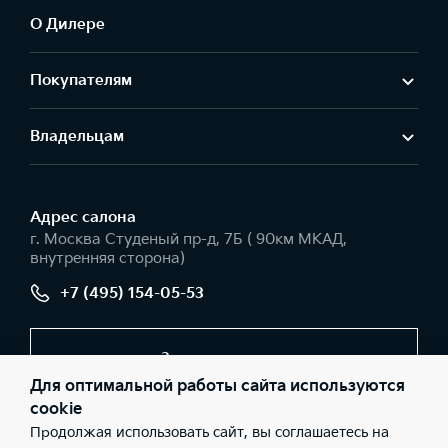
О Дилере
Покупателям
Владельцам
Адрес салонa
г. Москва Студеный пр-д, 7Б ( 90км МКАД,
внутренняя сторона)
+7 (495) 154-05-53
Заказать звонок
Для оптимальной работы сайта используются
cookie
Продолжая использовать сайт, вы соглашаетесь на
© 2026 Юридические лица ООО «АГ ИРБИС» (Фактический