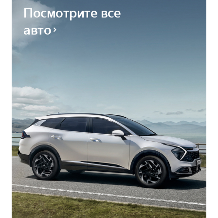
Посмотрите все
авто