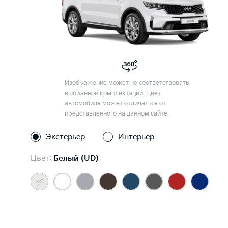
Изображение может не соответствовать
выбранной комплектации. Цвет
автомобиля может отличаться от
представленного на данном сайте.
Экстерьер
Интерьер
Цвет:
Белый (UD)