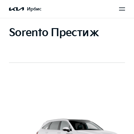
Ирбис
Sorento Престиж