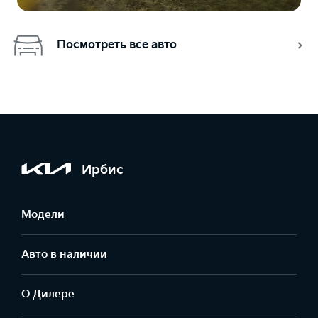
Посмотреть все авто
Ирбис
Модели
Авто в наличии
О Дилере