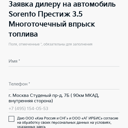
Заявка дилеру на автомобиль
Sorento Престиж 3.5
Многоточечный впрыск
топлива
Поля, отмеченные *, обязательны для заполнения
Имя *
Телефон *
г. Москва Студеный пр-д, 7Б ( 90км МКАД,
внутренняя сторона)
+7 (495) 154-05-53
Даю ООО «Киа Россия и СНГ» и ООО «АГ ИРБИС» согласие
на обработку своих персональных данных на условиях,
указанных здесь