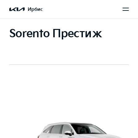
Ирбис
Sorento Престиж