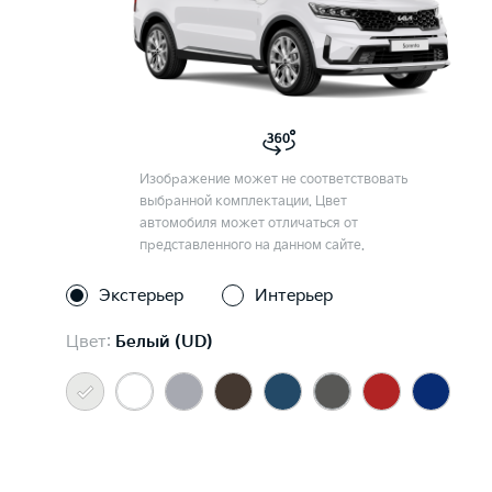
Изображение может не соответствовать
выбранной комплектации. Цвет
автомобиля может отличаться от
представленного на данном сайте.
Экстерьер
Интерьер
Цвет:
Белый (UD)