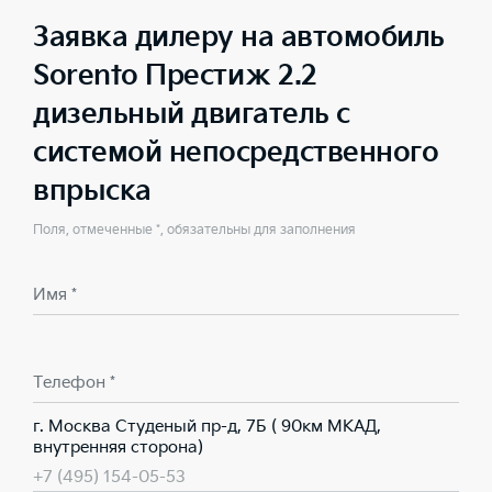
Заявка дилеру на автомобиль
Sorento Престиж 2.2
дизельный двигатель с
системой непосредственного
впрыска
Поля, отмеченные *, обязательны для заполнения
Имя *
Телефон *
г. Москва Студеный пр-д, 7Б ( 90км МКАД,
внутренняя сторона)
+7 (495) 154-05-53