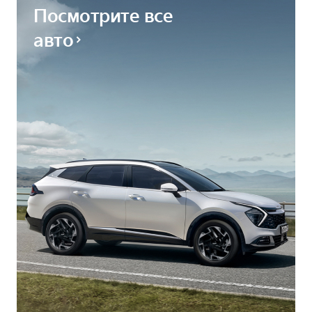
Посмотрите все
авто