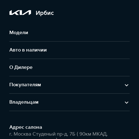
Ирбис
Модели
Авто в наличии
О Дилере
Покупателям
Владельцам
Адрес салонa
г. Москва Студеный пр-д, 7Б ( 90км МКАД,