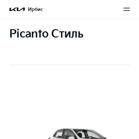
Ирбис
Picanto Стиль