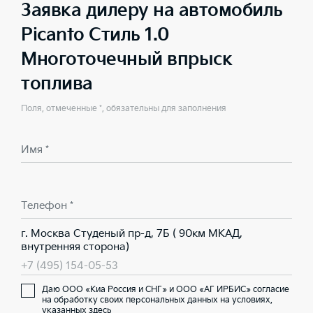
Заявка дилеру на автомобиль
Picanto Стиль 1.0
Многоточечный впрыск
топлива
Поля, отмеченные *, обязательны для заполнения
Имя *
Телефон *
г. Москва Студеный пр-д, 7Б ( 90км МКАД,
внутренняя сторона)
+7 (495) 154-05-53
Даю ООО «Киа Россия и СНГ» и ООО «АГ ИРБИС» согласие
на обработку своих персональных данных на условиях,
указанных здесь