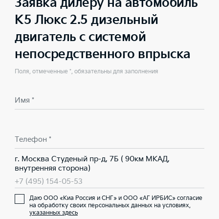
Заявка дилеру на автомобиль
K5 Люкс 2.5 дизельный
двигатель с системой
непосредственного впрыска
Поля, отмеченные *, обязательны для заполнения
Имя *
Телефон *
г. Москва Студеный пр-д, 7Б ( 90км МКАД,
внутренняя сторона)
+7 (495) 154-05-53
Даю ООО «Киа Россия и СНГ» и ООО «АГ ИРБИС» согласие
на обработку своих персональных данных на условиях,
указанных здесь