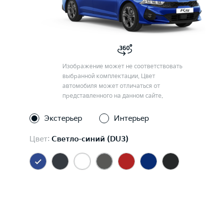
Изображение может не соответствовать
выбранной комплектации. Цвет
автомобиля может отличаться от
представленного на данном сайте.
Экстерьер
Интерьер
Цвет:
Светло-синий (DU3)