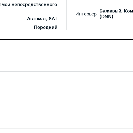
темой непосредственного
Бежевый, Ком
Интерьер
(DNN)
Автомат, 8AT
Передний