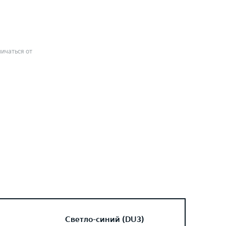
ичаться от
Светло-синий (DU3)