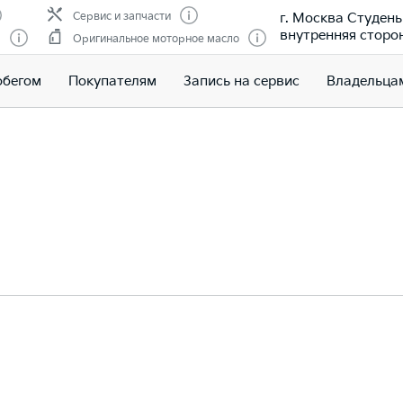
г. Москва Студены
Сервис и запчасти
внутренняя сторо
м
Оригинальное моторное масло
обегом
Покупателям
Запись на сервис
Владельца