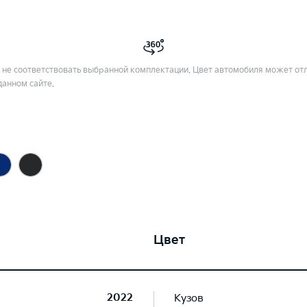
не соответствовать выбранной комплектации. Цвет автомобиля может отл
данном сайте.
Цвет
2022
Кузов