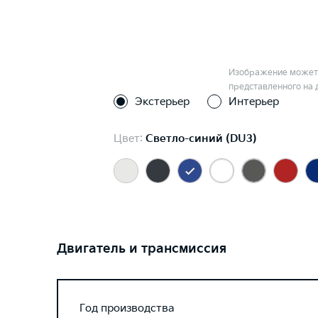
Изображение может 
представленного на 
Экстерьер
Интерьер
Цвет:
Светло-синий (DU3)
Двигатель и трансмиссия
Год производства