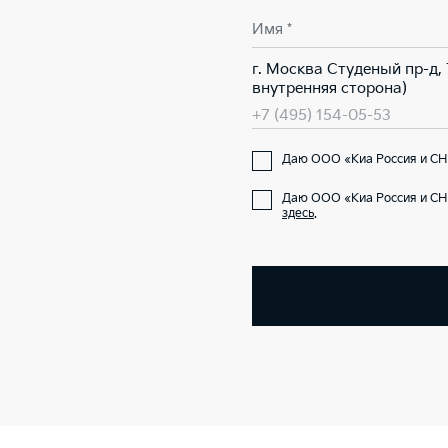
Имя *
г. Москва Студеный пр-д,
внутренняя сторона)
+7 (495) 154-05-53
Даю ООО «Киа Россия и СНГ
Даю ООО «Киа Россия и СН
здесь
.