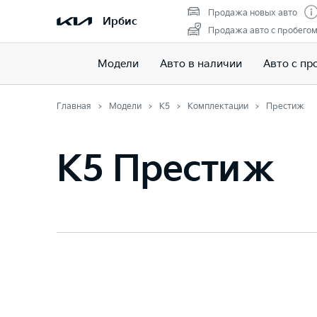
Продажа новых авто
Ирбис
Продажа авто с пробего
Модели
Авто в наличии
Авто с пр
Главная
Модели
K5
Комплектации
Престиж
K5 Престиж