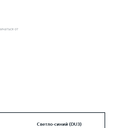
ичаться от
Светло-синий (DU3)