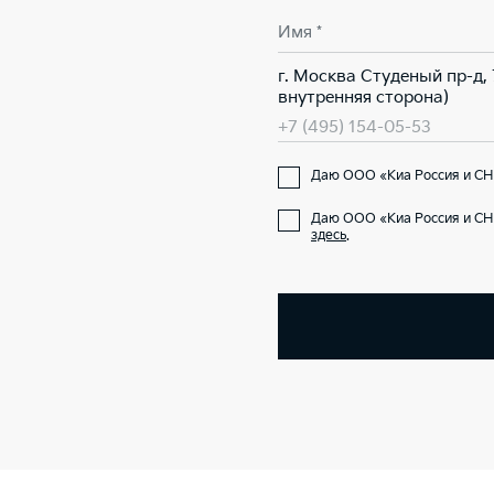
Имя *
г. Москва Студеный пр-д,
внутренняя сторона)
+7 (495) 154-05-53
Даю ООО «Киа Россия и СНГ
Даю ООО «Киа Россия и СН
здесь
.