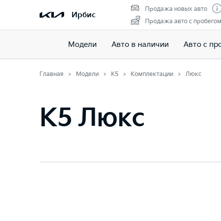
Продажа новых авто
Ирбис
Продажа авто с пробего
Модели
Авто в наличии
Авто с пр
Главная
Модели
K5
Комплектации
Люкс
K5 Люкс