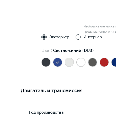
Изображение может 
представленного на 
Экстерьер
Интерьер
Цвет:
Светло-синий (DU3)
Двигатель и трансмиссия
Год производства