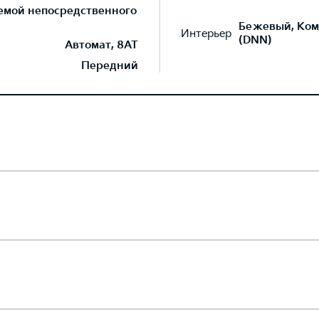
темой непосредственного
Бежевый, Ком
Интерьер
(DNN)
Автомат, 8AT
Передний