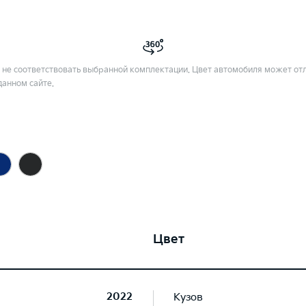
не соответствовать выбранной комплектации. Цвет автомобиля может отл
данном сайте.
Цвет
2022
Кузов