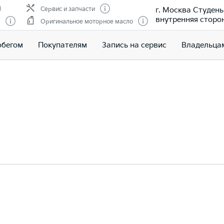
г. Москва Студены
Сервис и запчасти
внутренняя сторо
м
Оригинальное моторное масло
обегом
Покупателям
Запись на сервис
Владельца