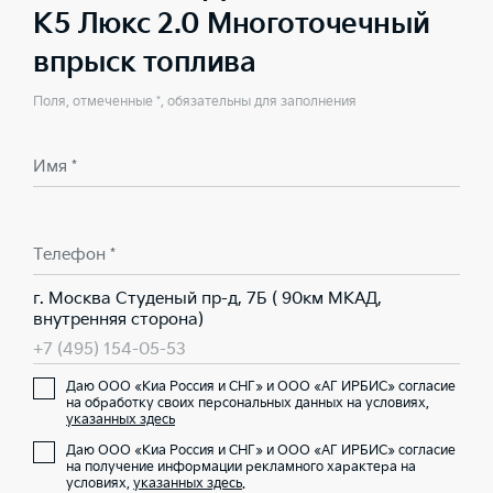
K5 Люкс 2.0 Многоточечный
впрыск топлива
Поля, отмеченные *, обязательны для заполнения
Имя *
Телефон *
г. Москва Студеный пр-д, 7Б ( 90км МКАД,
внутренняя сторона)
+7 (495) 154-05-53
Даю ООО «Киа Россия и СНГ» и ООО «АГ ИРБИС» согласие
на обработку своих персональных данных на условиях,
указанных здесь
Даю ООО «Киа Россия и СНГ» и ООО «АГ ИРБИС» согласие
на получение информации рекламного характера на
условиях,
указанных здесь
.