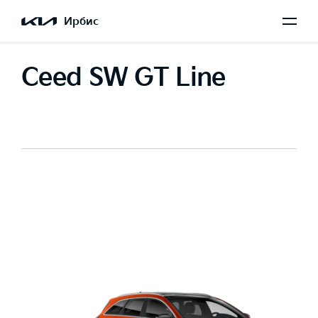
Ирбис
Ceed SW GT Line