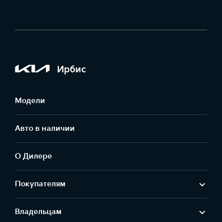
Ирбис
Модели
Авто в наличии
О Дилере
Покупателям
Владельцам