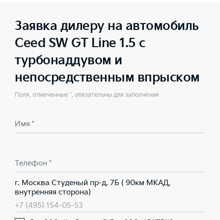
Заявка дилеру на автомобиль
Ceed SW GT Line 1.5 с
турбонаддувом и
непосредственным впрыском
Поля, отмеченные *, обязательны для заполнения
Имя *
Телефон *
г. Москва Студеный пр-д, 7Б ( 90км МКАД,
внутренняя сторона)
+7 (495) 154-05-53