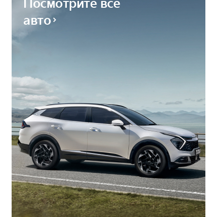
Посмотрите все
авто